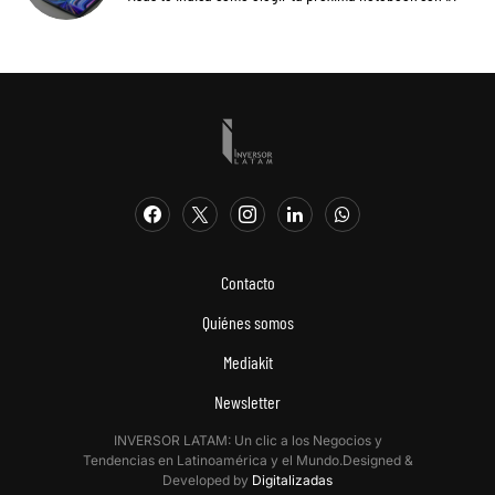
Contacto
Quiénes somos
Mediakit
Newsletter
INVERSOR LATAM: Un clic a los Negocios y
Tendencias en Latinoamérica y el Mundo.Designed &
Developed by
Digitalizadas