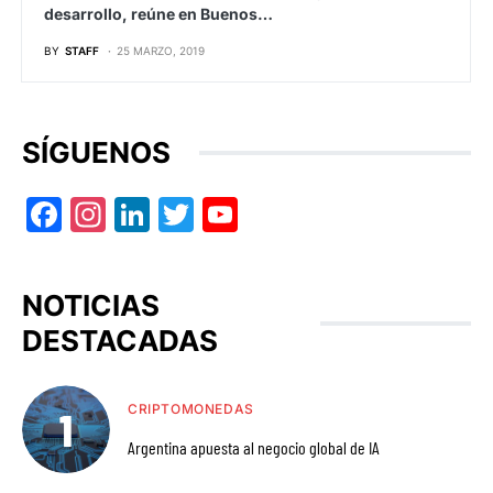
desarrollo, reúne en Buenos…
BY
STAFF
25 MARZO, 2019
SÍGUENOS
Facebook
Instagram
LinkedIn
Twitter
YouTube
NOTICIAS
DESTACADAS
CRIPTOMONEDAS
Argentina apuesta al negocio global de IA