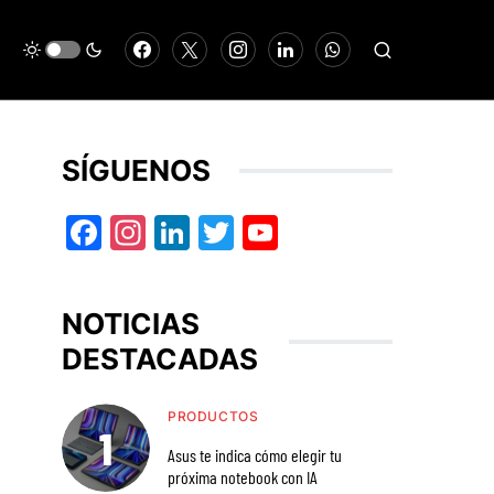
SÍGUENOS
Facebook
Instagram
LinkedIn
Twitter
YouTube
NOTICIAS
DESTACADAS
PRODUCTOS
Asus te indica cómo elegir tu
próxima notebook con IA