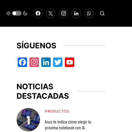
SÍGUENOS
Facebook
Instagram
LinkedIn
Twitter
YouTube
NOTICIAS
DESTACADAS
PRODUCTOS
Asus te indica cómo elegir tu
próxima notebook con IA