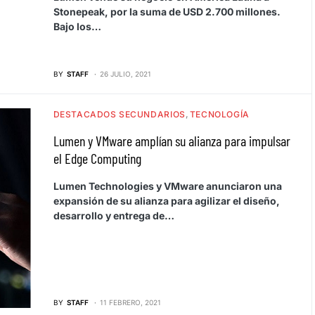
Stonepeak, por la suma de USD 2.700 millones.
Bajo los…
BY
STAFF
26 JULIO, 2021
DESTACADOS SECUNDARIOS
TECNOLOGÍA
Lumen y VMware amplían su alianza para impulsar
el Edge Computing
Lumen Technologies y VMware anunciaron una
expansión de su alianza para agilizar el diseño,
desarrollo y entrega de…
BY
STAFF
11 FEBRERO, 2021