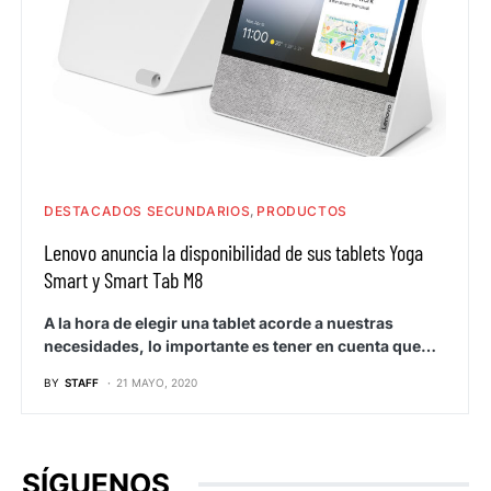
DESTACADOS SECUNDARIOS
PRODUCTOS
Lenovo anuncia la disponibilidad de sus tablets Yoga
Smart y Smart Tab M8
A la hora de elegir una tablet acorde a nuestras
necesidades, lo importante es tener en cuenta que…
BY
STAFF
21 MAYO, 2020
SÍGUENOS