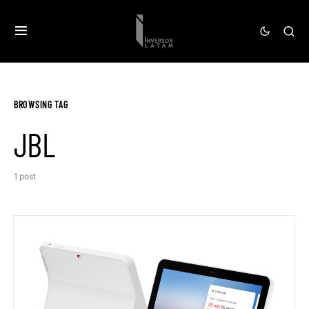
BROWSING TAG
JBL
1 post