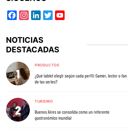
Facebook
Instagram
LinkedIn
Twitter
YouTube
NOTICIAS
DESTACADAS
PRODUCTOS
¿Qué tablet elegir según cada perfil: Gamer, lector o fan
de las series?
TURISMO
Buenos Aires se consolida como un referente
gastronómico mundial