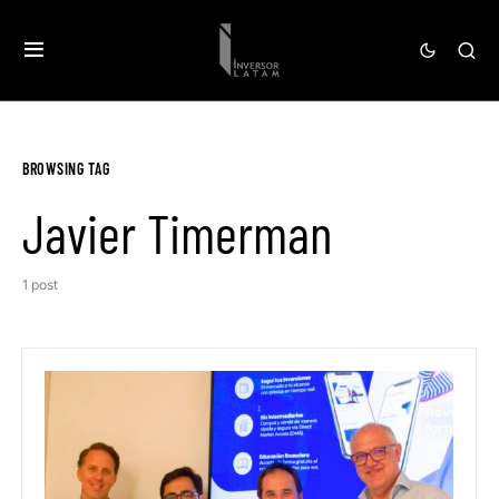
BROWSING TAG
Javier Timerman
1 post