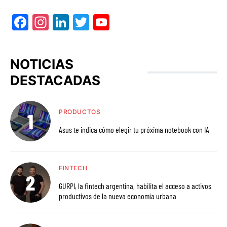
Facebook
Instagram
LinkedIn
Twitter
YouTube
NOTICIAS
DESTACADAS
PRODUCTOS
Asus te indica cómo elegir tu próxima notebook con IA
FINTECH
GURPI, la fintech argentina, habilita el acceso a activos
productivos de la nueva economía urbana