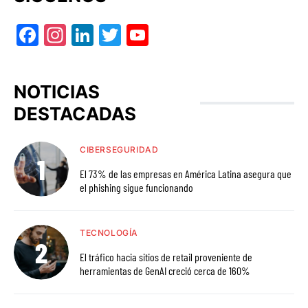
Facebook
Instagram
LinkedIn
Twitter
YouTube
NOTICIAS
DESTACADAS
CIBERSEGURIDAD
El 73% de las empresas en América Latina asegura que
el phishing sigue funcionando
TECNOLOGÍA
El tráfico hacia sitios de retail proveniente de
herramientas de GenAI creció cerca de 160%