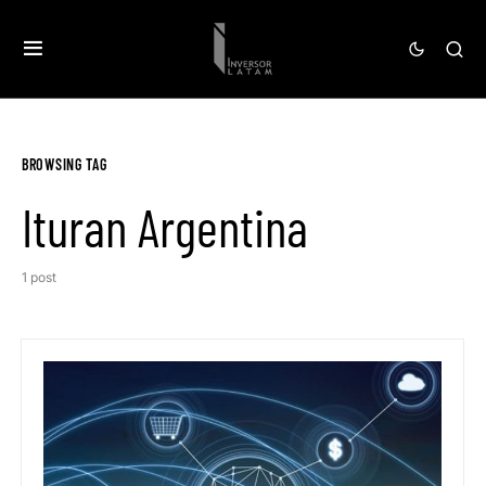
BROWSING TAG
Ituran Argentina
1 post