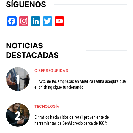
SÍGUENOS
Facebook
Instagram
LinkedIn
Twitter
YouTube
NOTICIAS
DESTACADAS
CIBERSEGURIDAD
El 73% de las empresas en América Latina asegura que
el phishing sigue funcionando
TECNOLOGÍA
El tráfico hacia sitios de retail proveniente de
herramientas de GenAI creció cerca de 160%