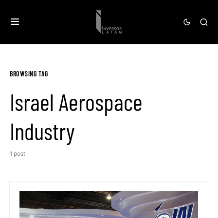
BROWSING TAG
Israel Aerospace
Industry
1 post