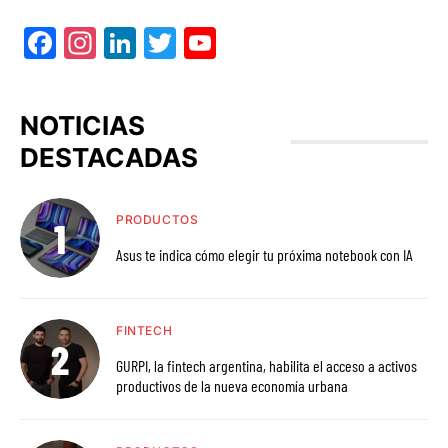
Facebook
Instagram
LinkedIn
Twitter
YouTube
NOTICIAS
DESTACADAS
PRODUCTOS
Asus te indica cómo elegir tu próxima notebook con IA
FINTECH
GURPI, la fintech argentina, habilita el acceso a activos
productivos de la nueva economía urbana