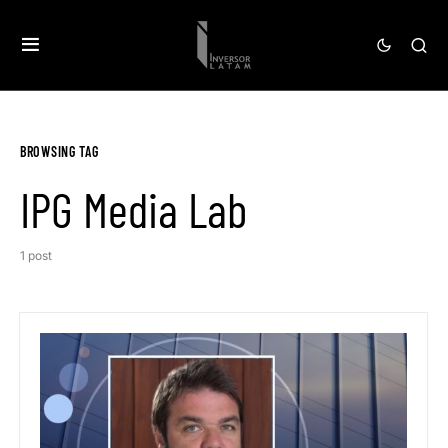
BROWSING TAG
IPG Media Lab
1 post