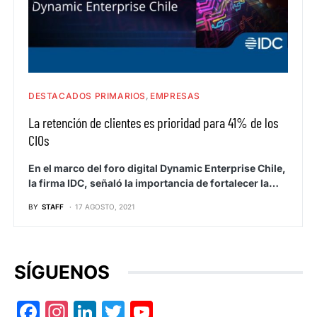
DESTACADOS PRIMARIOS
EMPRESAS
La retención de clientes es prioridad para 41% de los
CIOs
En el marco del foro digital Dynamic Enterprise Chile,
la firma IDC, señaló la importancia de fortalecer la…
BY
STAFF
17 AGOSTO, 2021
SÍGUENOS
Facebook
Instagram
LinkedIn
Twitter
YouTube