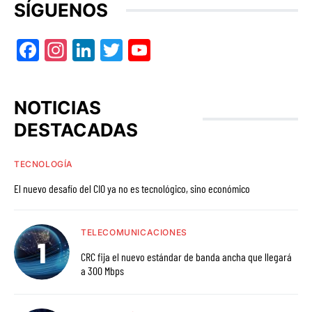
SÍGUENOS
Facebook
Instagram
LinkedIn
Twitter
YouTube
NOTICIAS
DESTACADAS
TECNOLOGÍA
El nuevo desafío del CIO ya no es tecnológico, sino económico
TELECOMUNICACIONES
CRC fija el nuevo estándar de banda ancha que llegará
a 300 Mbps