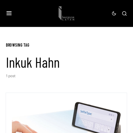
BROWSING TAG
Inkuk Hahn
1 post