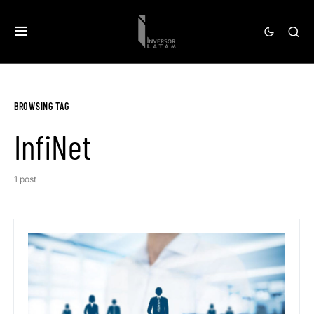
BROWSING TAG
InfiNet
1 post