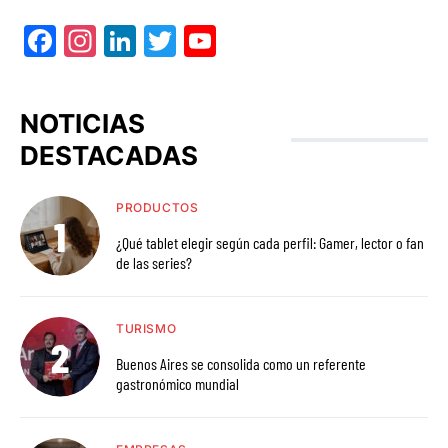
Facebook
Instagram
LinkedIn
Twitter
YouTube
NOTICIAS
DESTACADAS
PRODUCTOS
¿Qué tablet elegir según cada perfil: Gamer, lector o fan
de las series?
TURISMO
Buenos Aires se consolida como un referente
gastronómico mundial