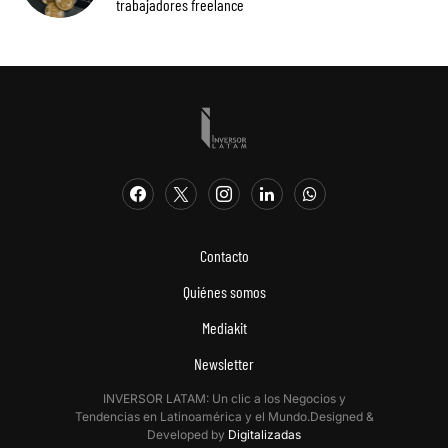
trabajadores freelance
Contacto
Quiénes somos
Mediakit
Newsletter
INVERSOR LATAM: Un clic a los Negocios y
Tendencias en Latinoamérica y el Mundo.Designed &
Developed by
Digitalizadas