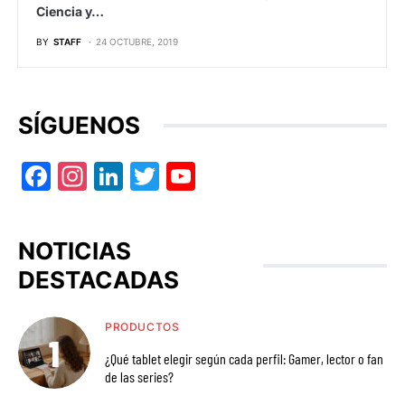
Ciencia y…
BY
STAFF
24 OCTUBRE, 2019
SÍGUENOS
Facebook
Instagram
LinkedIn
Twitter
YouTube
NOTICIAS
DESTACADAS
PRODUCTOS
¿Qué tablet elegir según cada perfil: Gamer, lector o fan
de las series?