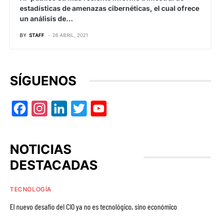
estadísticas de amenazas cibernéticas, el cual ofrece
un análisis de…
BY
STAFF
26 ABRIL, 2021
SÍGUENOS
Facebook
Instagram
LinkedIn
Twitter
YouTube
NOTICIAS
DESTACADAS
TECNOLOGÍA
El nuevo desafío del CIO ya no es tecnológico, sino económico