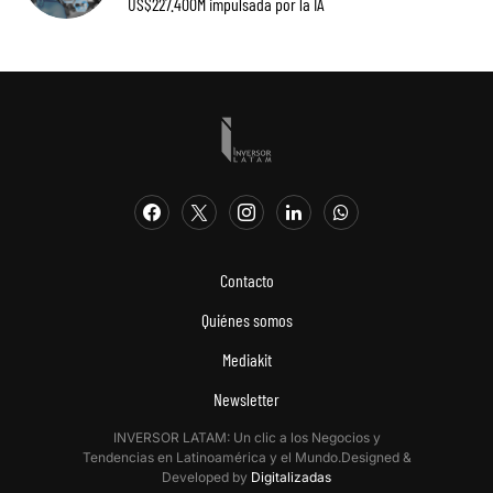
US$227.400M impulsada por la IA
Contacto
Quiénes somos
Mediakit
Newsletter
INVERSOR LATAM: Un clic a los Negocios y
Tendencias en Latinoamérica y el Mundo.Designed &
Developed by
Digitalizadas