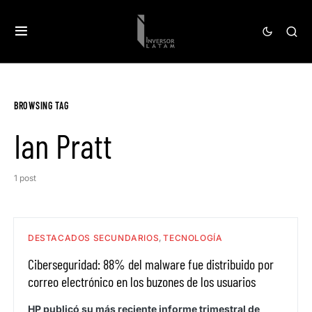
BROWSING TAG
Ian Pratt
1 post
DESTACADOS SECUNDARIOS
TECNOLOGÍA
Ciberseguridad: 88% del malware fue distribuido por
correo electrónico en los buzones de los usuarios
HP publicó su más reciente informe trimestral de