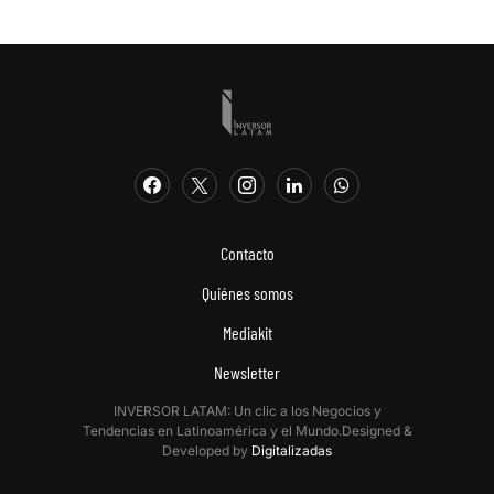
Contacto
Quiénes somos
Mediakit
Newsletter
INVERSOR LATAM: Un clic a los Negocios y
Tendencias en Latinoamérica y el Mundo.Designed &
Developed by
Digitalizadas