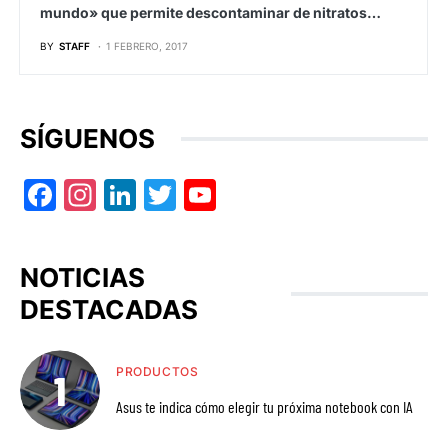
mundo» que permite descontaminar de nitratos…
BY
STAFF
1 FEBRERO, 2017
SÍGUENOS
Facebook
Instagram
LinkedIn
Twitter
YouTube
NOTICIAS
DESTACADAS
PRODUCTOS
Asus te indica cómo elegir tu próxima notebook con IA