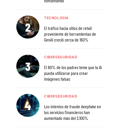
funcionando
TECNOLOGÍA
El tráfico hacia sitios de retail
proveniente de herramientas de
GenAI creció cerca de 160%
CIBERSEGURIDAD
El 80% de los padres teme que la IA
pueda utilizarse para crear
imágenes falsas
CIBERSEGURIDAD
Los intentos de fraude deepfake en
los servicios financieros han
aumentado más del 2,100%