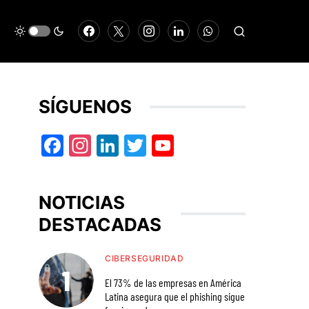
SÍGUENOS
Facebook
Instagram
LinkedIn
Twitter
YouTube
NOTICIAS
DESTACADAS
CIBERSEGURIDAD
El 73% de las empresas en América
Latina asegura que el phishing sigue