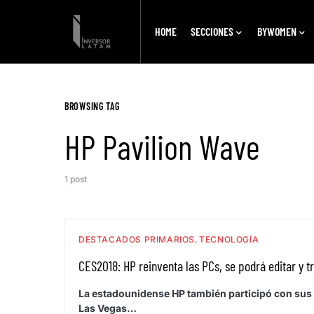
HOME
SECCIONES
BYWOMEN
BROWSING TAG
HP Pavilion Wave
1 post
DESTACADOS PRIMARIOS
TECNOLOGÍA
CES2018: HP reinventa las PCs, se podrá editar y t
La estadounidense HP también participó con sus
Las Vegas…