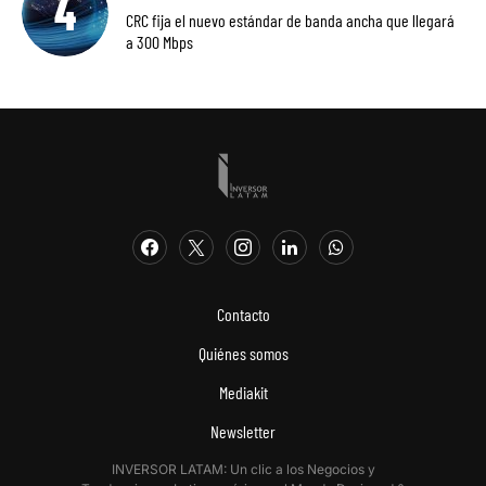
CRC fija el nuevo estándar de banda ancha que llegará
a 300 Mbps
Contacto
Quiénes somos
Mediakit
Newsletter
INVERSOR LATAM: Un clic a los Negocios y