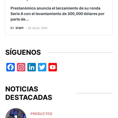
Prestanómico anuncia el lanzamiento de su ronda
Serie A con el levantamiento de 300,000 dólares por
parte de…
BY
STAFF
22 JULIO, 2019
SÍGUENOS
Facebook
Instagram
LinkedIn
Twitter
YouTube
NOTICIAS
DESTACADAS
PRODUCTOS