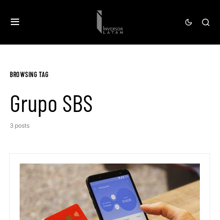
BROWSING TAG
Grupo SBS
3 posts