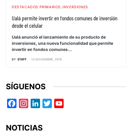
DESTACADOS PRIMARIOS
INVERSIONES
Ualá permite invertir en fondos comunes de inversión
desde el celular
Ualá anunció el lanzamiento de su producto de
inversiones, una nueva funcionalidad que permite
invertir en fondos comunes…
BY
STAFF
13 NOVIEMBRE, 2019
SÍGUENOS
Facebook
Instagram
LinkedIn
Twitter
YouTube
NOTICIAS