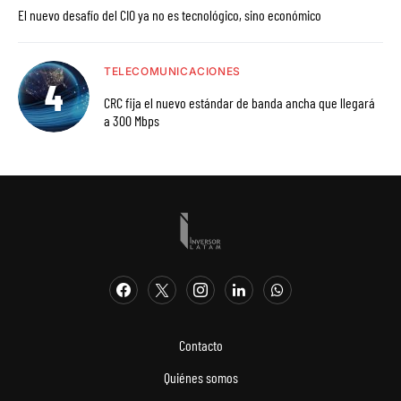
El nuevo desafío del CIO ya no es tecnológico, sino económico
TELECOMUNICACIONES
CRC fija el nuevo estándar de banda ancha que llegará
a 300 Mbps
Contacto
Quiénes somos