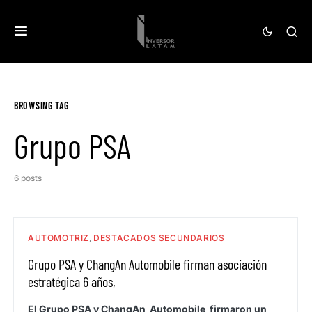
BROWSING TAG
Grupo PSA
6 posts
AUTOMOTRIZ
DESTACADOS SECUNDARIOS
Grupo PSA y ChangAn Automobile firman asociación
estratégica 6 años,
El Grupo PSA y ChangAn Automobile firmaron un