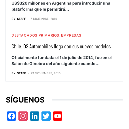
US$320 millones en Argentina para introducir una
plataforma que le permitirá…
BY
STAFF
7 DICIEMBRE, 2016
DESTACADOS PRIMARIOS
EMPRESAS
Chile: DS Automobiles llega con sus nuevos modelos
Oficialmente fundada el 1 de julio de 2014, fue en el
Salón de Ginebra del año siguiente cuando…
BY
STAFF
29 NOVIEMBRE, 2016
SÍGUENOS
Facebook
Instagram
LinkedIn
Twitter
YouTube