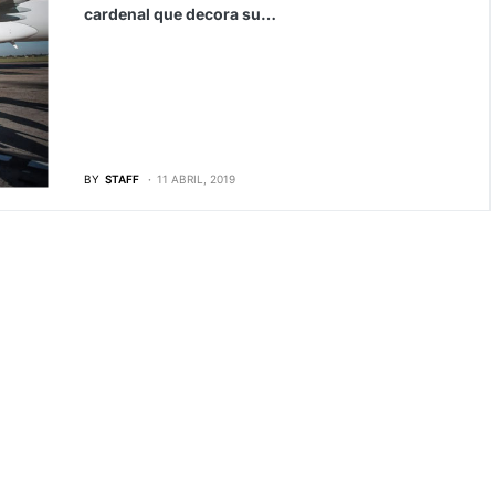
cardenal que decora su…
BY
STAFF
11 ABRIL, 2019