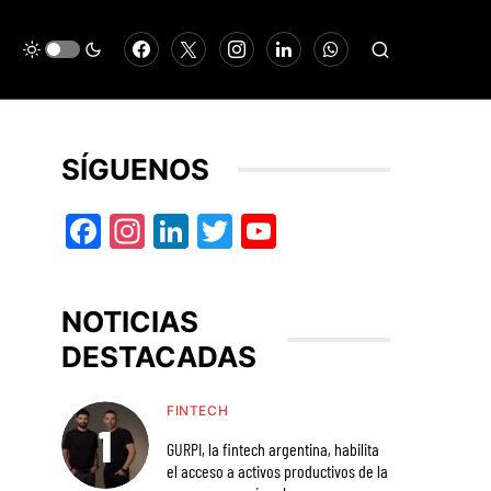
SÍGUENOS
Facebook
Instagram
LinkedIn
Twitter
YouTube
NOTICIAS
DESTACADAS
FINTECH
GURPI, la fintech argentina, habilita
el acceso a activos productivos de la