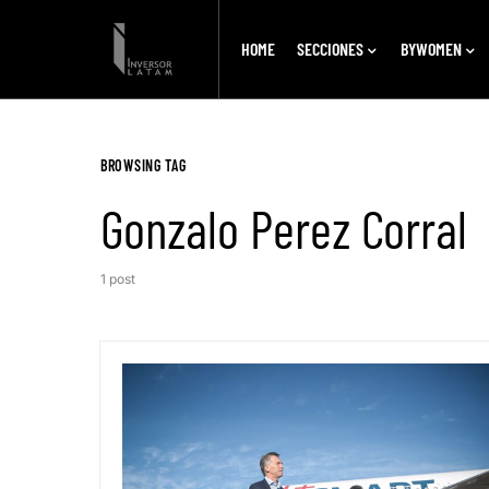
HOME
SECCIONES
BYWOMEN
BROWSING TAG
Gonzalo Perez Corral
1 post