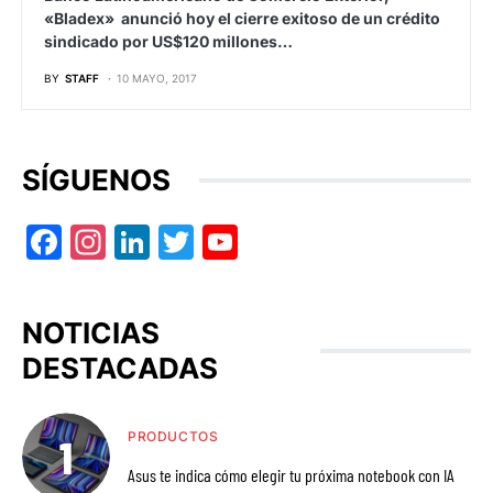
«Bladex» anunció hoy el cierre exitoso de un crédito
sindicado por US$120 millones…
BY
STAFF
10 MAYO, 2017
SÍGUENOS
Facebook
Instagram
LinkedIn
Twitter
YouTube
NOTICIAS
DESTACADAS
PRODUCTOS
Asus te indica cómo elegir tu próxima notebook con IA