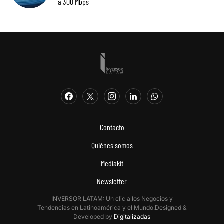
a 300 Mbps
Contacto
Quiénes somos
Mediakit
Newsletter
INVERSOR LATAM: Un clic a los Negocios y
Tendencias en Latinoamérica y el Mundo.Designed &
Developed by
Digitalizadas