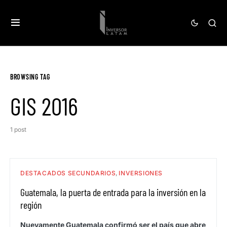
BROWSING TAG
GIS 2016
1 post
DESTACADOS SECUNDARIOS
INVERSIONES
Guatemala, la puerta de entrada para la inversión en la
región
Nuevamente Guatemala confirmó ser el país que abre