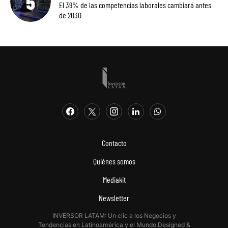
El 39% de las competencias laborales cambiará antes
de 2030
Contacto
Quiénes somos
Mediakit
Newsletter
INVERSOR LATAM: Un clic a los Negocios y
Tendencias en Latinoamérica y el Mundo.Designed &