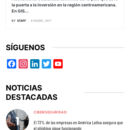
la puerta a la inversión en la región centroamericana.
En GIS…
BY
STAFF
9 ENERO, 2017
SÍGUENOS
Facebook
Instagram
LinkedIn
Twitter
YouTube
NOTICIAS
DESTACADAS
CIBERSEGURIDAD
El 73% de las empresas en América Latina asegura que
el phishing sigue funcionando