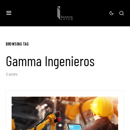
BROWSING TAG
Gamma Ingenieros
2 posts