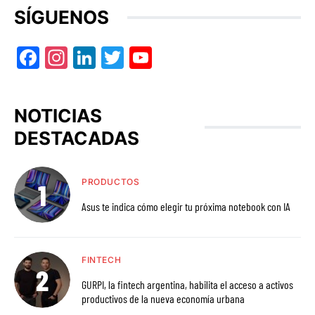
SÍGUENOS
Facebook
Instagram
LinkedIn
Twitter
YouTube
NOTICIAS
DESTACADAS
PRODUCTOS
Asus te indica cómo elegir tu próxima notebook con IA
FINTECH
GURPI, la fintech argentina, habilita el acceso a activos
productivos de la nueva economía urbana