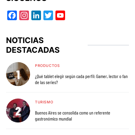
Facebook
Instagram
LinkedIn
Twitter
YouTube
NOTICIAS
DESTACADAS
PRODUCTOS
¿Qué tablet elegir según cada perfil: Gamer, lector o fan
de las series?
TURISMO
Buenos Aires se consolida como un referente
gastronómico mundial