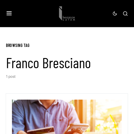
BROWSING TAG
Franco Bresciano
1 post