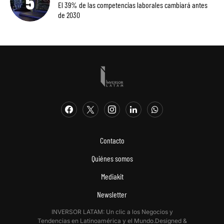
El 39% de las competencias laborales cambiará antes
de 2030
Contacto
Quiénes somos
Mediakit
Newsletter
INVERSOR LATAM: Un clic a los Negocios y
Tendencias en Latinoamérica y el Mundo.Designed &