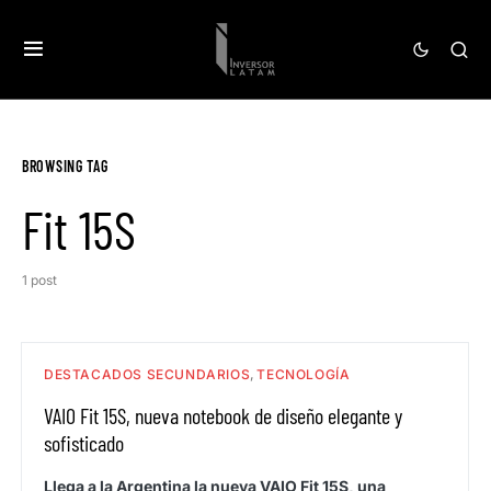
BROWSING TAG
Fit 15S
1 post
DESTACADOS SECUNDARIOS
TECNOLOGÍA
VAIO Fit 15S, nueva notebook de diseño elegante y
sofisticado
Llega a la Argentina la nueva VAIO Fit 15S, una