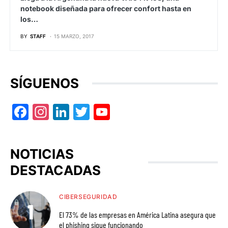
notebook diseñada para ofrecer confort hasta en
los…
BY
STAFF
15 MARZO, 2017
SÍGUENOS
Facebook
Instagram
LinkedIn
Twitter
YouTube
NOTICIAS
DESTACADAS
CIBERSEGURIDAD
El 73% de las empresas en América Latina asegura que
el phishing sigue funcionando