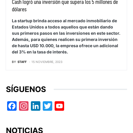
Cash logró una inversión que supera los 5 millones de
dólares
La startup brinda acceso al mercado inmobiliario de
Estados Unidos a todos aquellos que están dando
sus primeros pasos en las inversiones en este sector.
Además, para quienes realicen su primera inversión
de hasta USD 10.000, la empresa ofrece un adicional
del 3% en la tasa de interés.
BY
STAFF
15 NOVIEMBRE, 2023
SÍGUENOS
Facebook
Instagram
LinkedIn
Twitter
YouTube
NOTICIAS