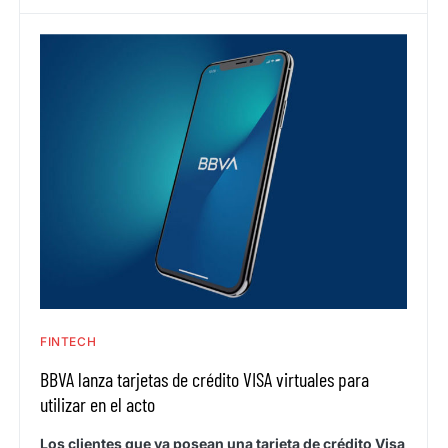
FINTECH
BBVA lanza tarjetas de crédito VISA virtuales para
utilizar en el acto
Los clientes que ya posean una tarjeta de crédito Visa