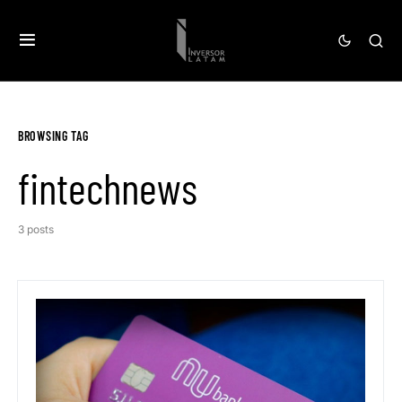
BROWSING TAG
fintechnews
3 posts