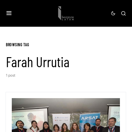
BROWSING TAG
Farah Urrutia
1 post