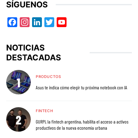
SÍGUENOS
Facebook
Instagram
LinkedIn
Twitter
YouTube
NOTICIAS
DESTACADAS
PRODUCTOS
Asus te indica cómo elegir tu próxima notebook con IA
FINTECH
GURPI, la fintech argentina, habilita el acceso a activos
productivos de la nueva economía urbana