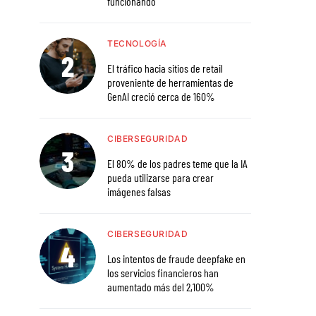
funcionando
TECNOLOGÍA
El tráfico hacia sitios de retail
proveniente de herramientas de
GenAI creció cerca de 160%
CIBERSEGURIDAD
El 80% de los padres teme que la IA
pueda utilizarse para crear
imágenes falsas
CIBERSEGURIDAD
Los intentos de fraude deepfake en
los servicios financieros han
aumentado más del 2,100%