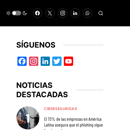
SÍGUENOS
Facebook
Instagram
LinkedIn
Twitter
YouTube
NOTICIAS
DESTACADAS
CIBERSEGURIDAD
El 73% de las empresas en América
Latina asegura que el phishing sigue