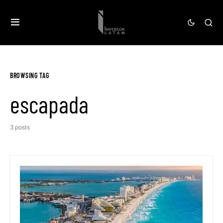
BROWSING TAG
escapada
3 posts