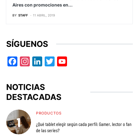
Aires con promociones en…
BY
STAFF
11 ABRIL, 2019
SÍGUENOS
Facebook
Instagram
LinkedIn
Twitter
YouTube
NOTICIAS
DESTACADAS
PRODUCTOS
¿Qué tablet elegir según cada perfil: Gamer, lector o fan
de las series?