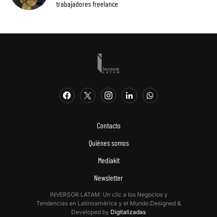
trabajadores freelance
Contacto
Quiénes somos
Mediakit
Newsletter
INVERSOR LATAM: Un clic a los Negocios y
Tendencias en Latinoamérica y el Mundo.Designed &
Developed by
Digitalizadas