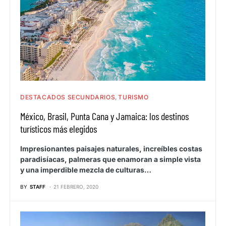
DESTACADOS SECUNDARIOS
TURISMO
México, Brasil, Punta Cana y Jamaica: los destinos
turísticos más elegidos
Impresionantes paisajes naturales, increíbles costas
paradisíacas, palmeras que enamoran a simple vista
y una imperdible mezcla de culturas…
BY
STAFF
21 FEBRERO, 2020