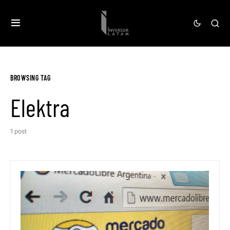
BROWSING TAG
Elektra
1 post