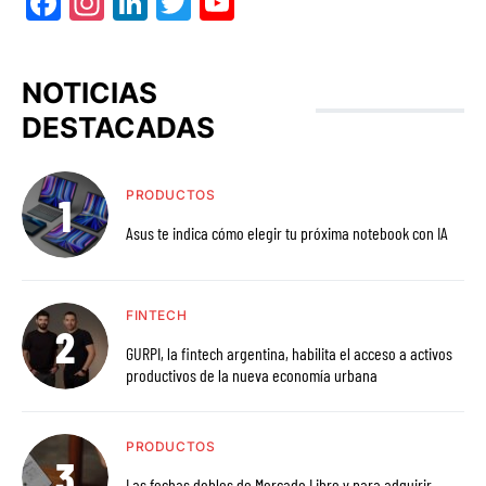
Facebook
Instagram
LinkedIn
Twitter
YouTube
NOTICIAS
DESTACADAS
PRODUCTOS
Asus te indica cómo elegir tu próxima notebook con IA
FINTECH
GURPI, la fintech argentina, habilita el acceso a activos
productivos de la nueva economía urbana
PRODUCTOS
Las fechas dobles de Mercado Libre y para adquirir