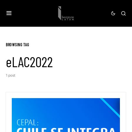
BROWSING TAG
eLAC2022
1 post