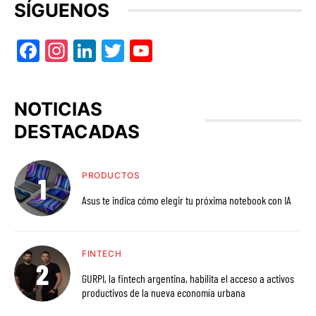
SÍGUENOS
Facebook
Instagram
LinkedIn
Twitter
YouTube
NOTICIAS
DESTACADAS
PRODUCTOS
Asus te indica cómo elegir tu próxima notebook con IA
FINTECH
GURPI, la fintech argentina, habilita el acceso a activos
productivos de la nueva economía urbana