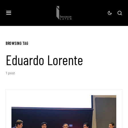
BROWSING TAG
Eduardo Lorente
1 post