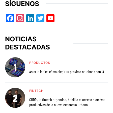
SÍGUENOS
Facebook
Instagram
LinkedIn
Twitter
YouTube
NOTICIAS
DESTACADAS
PRODUCTOS
Asus te indica cómo elegir tu próxima notebook con IA
FINTECH
GURPI, la fintech argentina, habilita el acceso a activos
productivos de la nueva economía urbana