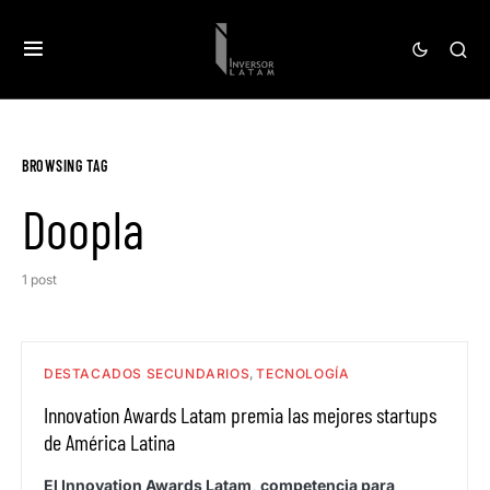
BROWSING TAG
Doopla
1 post
DESTACADOS SECUNDARIOS
TECNOLOGÍA
Innovation Awards Latam premia las mejores startups
de América Latina
El Innovation Awards Latam, competencia para