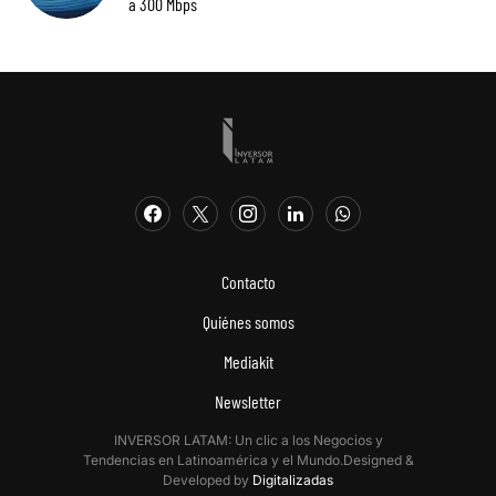
a 300 Mbps
Contacto
Quiénes somos
Mediakit
Newsletter
INVERSOR LATAM: Un clic a los Negocios y
Tendencias en Latinoamérica y el Mundo.Designed &
Developed by
Digitalizadas