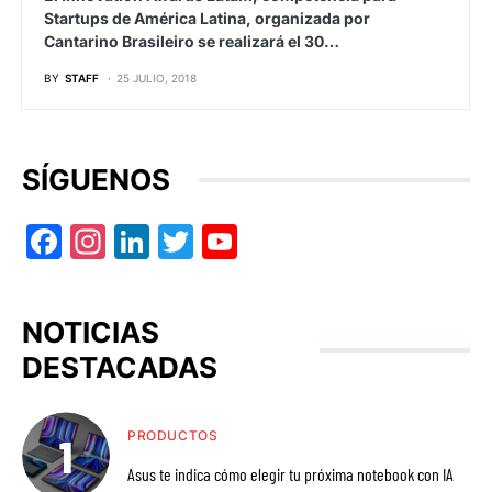
Startups de América Latina, organizada por
Cantarino Brasileiro se realizará el 30…
BY
STAFF
25 JULIO, 2018
SÍGUENOS
Facebook
Instagram
LinkedIn
Twitter
YouTube
NOTICIAS
DESTACADAS
PRODUCTOS
Asus te indica cómo elegir tu próxima notebook con IA