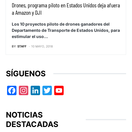
Drones, programa piloto en Estados Unidos deja afuera
a Amazon y DJI
Los 10 proyectos piloto de drones ganadores del
Departamento de Transporte de Estados Unidos, para
estimular el uso…
BY
STAFF
10 MAYO, 2018
SÍGUENOS
Facebook
Instagram
LinkedIn
Twitter
YouTube
NOTICIAS
DESTACADAS