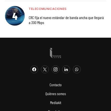
TELECOMUNICACIONES
CRC fija el nuevo estándar de banda ancha que llegará
a 300 Mbps
Contacto
Quiénes somos
Mediakit