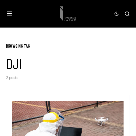
BROWSING TAG
DJI
2 posts