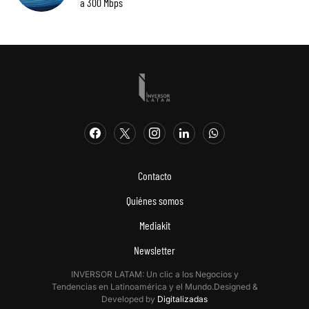
a 300 Mbps
Contacto
Quiénes somos
Mediakit
Newsletter
INVERSOR LATAM: Un clic a los Negocios y
Tendencias en Latinoamérica y el Mundo.Designed &
Developed by
Digitalizadas