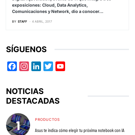
exposiciones: Cloud, Data Analytics,
Comunicaciones y Network, dio a conocer…
BY
STAFF
4 ABRIL, 2017
SÍGUENOS
Facebook
Instagram
LinkedIn
Twitter
YouTube
NOTICIAS
DESTACADAS
PRODUCTOS
Asus te indica cómo elegir tu próxima notebook con IA