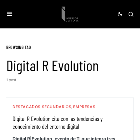
BROWSING TAG
Digital R Evolution
1 post
DESTACADOS SECUNDARIOS
EMPRESAS
Digital R Evolution cita con las tendencias y
conocimiento del entorno digital
Digital R|Evolution, evento de TI que integra tres