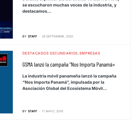
se escucharon muchas voces de la industria, y
destacamos…
BY
STAFF
29 SEPTIEMBRE, 2020
DESTACADOS SECUNDARIOS
EMPRESAS
GSMA lanzó la campaña “Nos Importa Panamá»
La industria móvil panameña lanzó la campaña
“Nos Importa Panamá”, impulsada por la
Asociación Global del Ecosistema Móvil…
BY
STAFF
11 MAYO, 2018