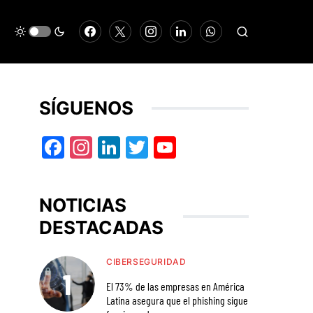
SÍGUENOS
Facebook
Instagram
LinkedIn
Twitter
YouTube
NOTICIAS
DESTACADAS
CIBERSEGURIDAD
El 73% de las empresas en América
Latina asegura que el phishing sigue