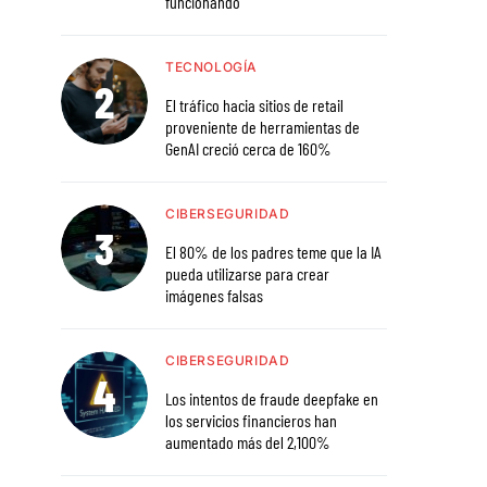
funcionando
TECNOLOGÍA
El tráfico hacia sitios de retail
proveniente de herramientas de
GenAI creció cerca de 160%
CIBERSEGURIDAD
El 80% de los padres teme que la IA
pueda utilizarse para crear
imágenes falsas
CIBERSEGURIDAD
Los intentos de fraude deepfake en
los servicios financieros han
aumentado más del 2,100%