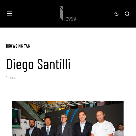
BROWSING TAG
Diego Santilli
1 post