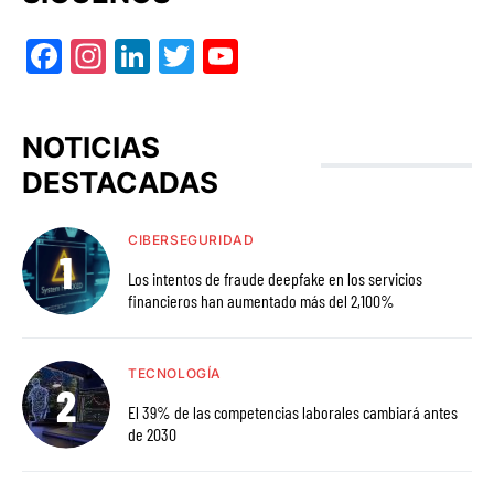
Facebook
Instagram
LinkedIn
Twitter
YouTube
NOTICIAS
DESTACADAS
CIBERSEGURIDAD
Los intentos de fraude deepfake en los servicios
financieros han aumentado más del 2,100%
TECNOLOGÍA
El 39% de las competencias laborales cambiará antes
de 2030