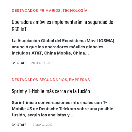
DESTACADOS PRIMARIOS
TECNOLOGÍA
Operadoras móviles implementarán la seguridad de
GSO IoT
La Asociación Global del Ecosistema Móvil (GSMA)
anunció que los operadores móviles globales,
incluidos AT&T, China Mobile, China…
BY
STAFF
28 JUNIO, 2018
DESTACADOS SECUNDARIOS
EMPRESAS
Sprint y T-Mobile más cerca de la fusión
Sprint inició conversaciones informales con T-
Mobile US de Deutsche Telekom sobre una posible
fusión, según los analistas y…
BY
STAFF
17 MAYO, 2017