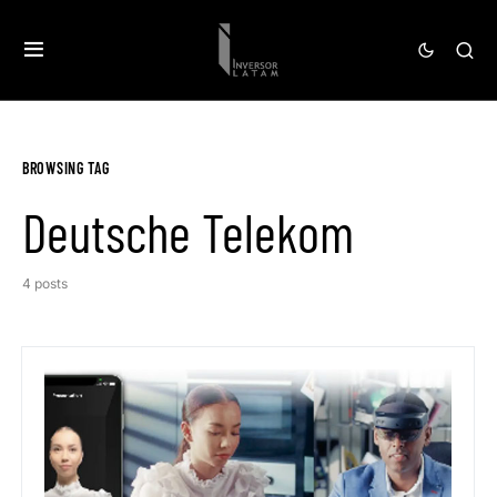
BROWSING TAG
Deutsche Telekom
4 posts