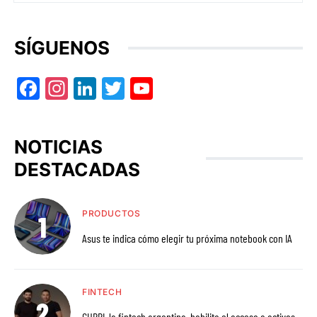
SÍGUENOS
Facebook
Instagram
LinkedIn
Twitter
YouTube
NOTICIAS
DESTACADAS
PRODUCTOS
Asus te indica cómo elegir tu próxima notebook con IA
FINTECH
GURPI, la fintech argentina, habilita el acceso a activos