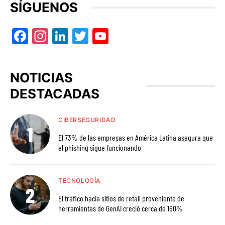
SÍGUENOS
Facebook
Instagram
LinkedIn
Twitter
YouTube
NOTICIAS
DESTACADAS
CIBERSEGURIDAD
El 73% de las empresas en América Latina asegura que
el phishing sigue funcionando
TECNOLOGÍA
El tráfico hacia sitios de retail proveniente de
herramientas de GenAI creció cerca de 160%