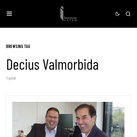
BROWSING TAG
Decius Valmorbida
1 post