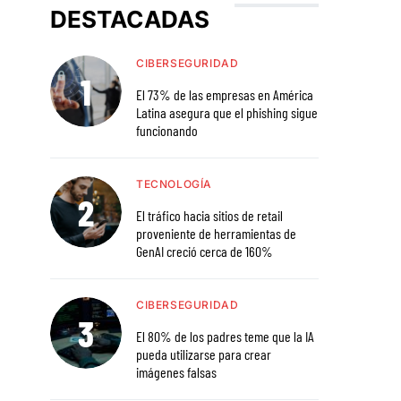
DESTACADAS
CIBERSEGURIDAD
El 73% de las empresas en América
Latina asegura que el phishing sigue
funcionando
TECNOLOGÍA
El tráfico hacia sitios de retail
proveniente de herramientas de
GenAI creció cerca de 160%
CIBERSEGURIDAD
El 80% de los padres teme que la IA
pueda utilizarse para crear
imágenes falsas