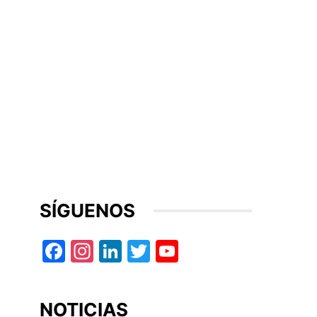
SÍGUENOS
Facebook
Instagram
LinkedIn
Twitter
YouTube
NOTICIAS