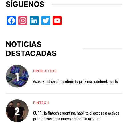
SÍGUENOS
Facebook
Instagram
LinkedIn
Twitter
YouTube
NOTICIAS
DESTACADAS
PRODUCTOS
Asus te indica cómo elegir tu próxima notebook con IA
FINTECH
GURPI, la fintech argentina, habilita el acceso a activos
productivos de la nueva economía urbana