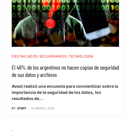
DESTACADOS SECUNDARIOS
TECNOLOGÍA
El 48% de los argentinos no hacen copias de seguridad
de sus datos y archivos
Avast realizó una encuesta para concientizar sobre la
importancia de la seguridad de los datos, los
resultados de…
BY
STAFF
31 MARZO, 2020