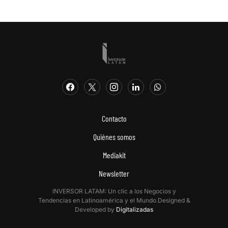
Contacto
Quiénes somos
Mediakit
Newsletter
INVERSOR LATAM: Un clic a los Negocios y
Tendencias en Latinoamérica y el Mundo.Designed &
Developed by
Digitalizadas