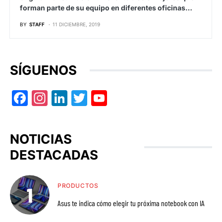
forman parte de su equipo en diferentes oficinas…
BY
STAFF
11 DICIEMBRE, 2019
SÍGUENOS
Facebook
Instagram
LinkedIn
Twitter
YouTube
NOTICIAS
DESTACADAS
PRODUCTOS
Asus te indica cómo elegir tu próxima notebook con IA