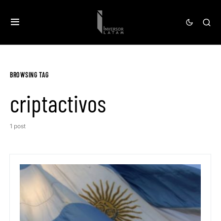
BROWSING TAG
criptactivos
1 post