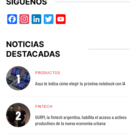
SÍGUENOS
Facebook
Instagram
LinkedIn
Twitter
YouTube
NOTICIAS
DESTACADAS
PRODUCTOS
Asus te indica cómo elegir tu próxima notebook con IA
FINTECH
GURPI, la fintech argentina, habilita el acceso a activos
productivos de la nueva economía urbana