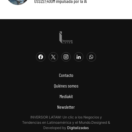
US$227.400M impulsada por la IA
Contacto
Quiénes somos
Mediakit
Newsletter
INVERSOR LATAM: Un clic a los Negocios y
Tendencias en Latinoamérica y el Mundo.Designed &
Developed by
Digitalizadas