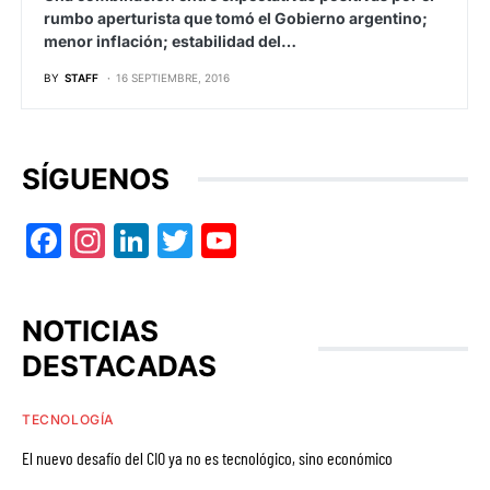
rumbo aperturista que tomó el Gobierno argentino;
menor inflación; estabilidad del…
BY
STAFF
16 SEPTIEMBRE, 2016
SÍGUENOS
Facebook
Instagram
LinkedIn
Twitter
YouTube
NOTICIAS
DESTACADAS
TECNOLOGÍA
El nuevo desafío del CIO ya no es tecnológico, sino económico