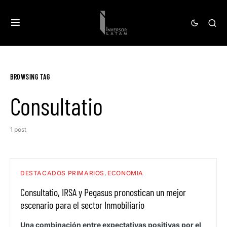
BROWSING TAG
Consultatio
1 post
DESTACADOS PRIMARIOS
ECONOMIA
Consultatio, IRSA y Pegasus pronostican un mejor
escenario para el sector Inmobiliario
Una combinación entre expectativas positivas por el