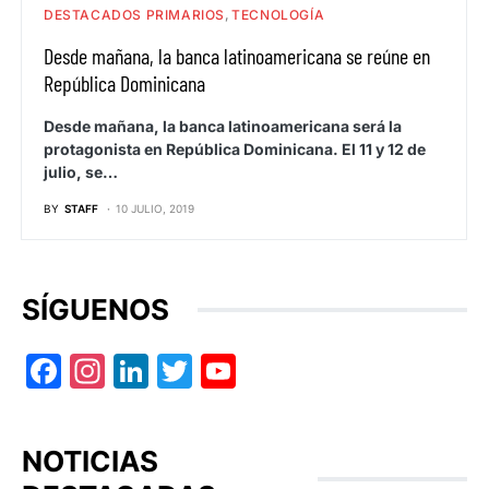
DESTACADOS PRIMARIOS
TECNOLOGÍA
Desde mañana, la banca latinoamericana se reúne en
República Dominicana
Desde mañana, la banca latinoamericana será la
protagonista en República Dominicana. El 11 y 12 de
julio, se…
BY
STAFF
10 JULIO, 2019
SÍGUENOS
Facebook
Instagram
LinkedIn
Twitter
YouTube
NOTICIAS