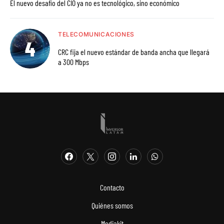
El nuevo desafío del CIO ya no es tecnológico, sino económico
TELECOMUNICACIONES
CRC fija el nuevo estándar de banda ancha que llegará
a 300 Mbps
Contacto
Quiénes somos
Mediakit