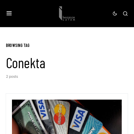
BROWSING TAG
Conekta
2 posts