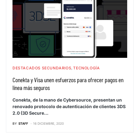
DESTACADOS SECUNDARIOS
TECNOLOGÍA
Conekta y Visa unen esfuerzos para ofrecer pagos en
línea más seguros
Conekta, de la mano de Cybersource, presentan un
renovado protocolo de autenticación de clientes 3DS
2.0 (3D Secure…
BY
STAFF
16 DICIEMBRE, 2020