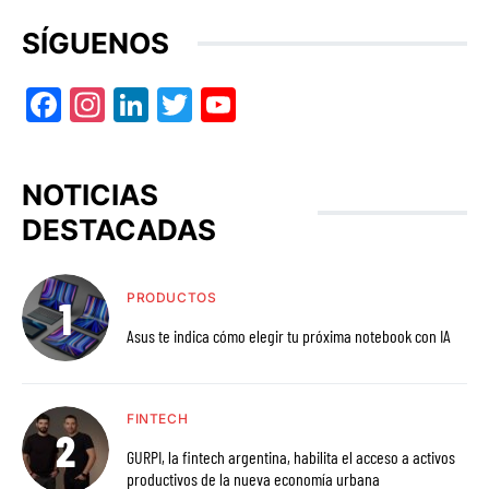
SÍGUENOS
Facebook
Instagram
LinkedIn
Twitter
YouTube
NOTICIAS
DESTACADAS
PRODUCTOS
Asus te indica cómo elegir tu próxima notebook con IA
FINTECH
GURPI, la fintech argentina, habilita el acceso a activos
productivos de la nueva economía urbana