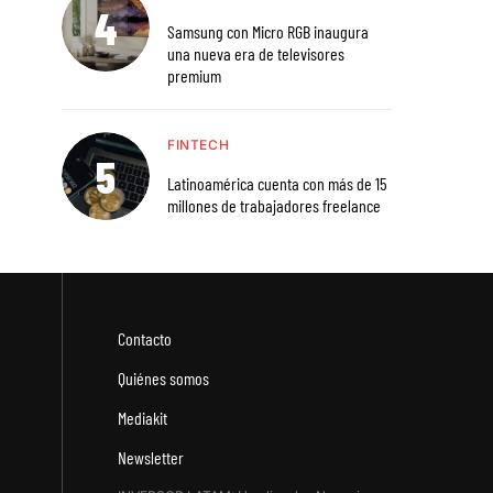
Samsung con Micro RGB inaugura
una nueva era de televisores
premium
FINTECH
Latinoamérica cuenta con más de 15
millones de trabajadores freelance
Contacto
Quiénes somos
Mediakit
Newsletter