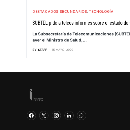
DESTACADOS SECUNDARIOS
TECNOLOGÍA
SUBTEL pide a telcos informes sobre el estado de 
La Subsecretaría de Telecomunicaciones (SUBTEL
ayer el Ministro de Salud,…
BY
STAFF
15 MAYO, 2020