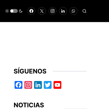
SÍGUENOS
Facebook
Instagram
LinkedIn
Twitter
YouTube
NOTICIAS