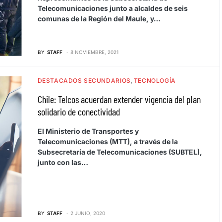
Telecomunicaciones junto a alcaldes de seis
comunas de la Región del Maule, y…
BY
STAFF
8 NOVIEMBRE, 2021
DESTACADOS SECUNDARIOS
TECNOLOGÍA
Chile: Telcos acuerdan extender vigencia del plan
solidario de conectividad
El Ministerio de Transportes y
Telecomunicaciones (MTT), a través de la
Subsecretaría de Telecomunicaciones (SUBTEL),
junto con las…
BY
STAFF
2 JUNIO, 2020