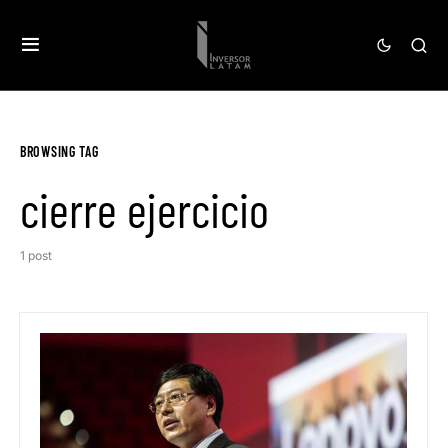
BROWSING TAG
cierre ejercicio
1 post