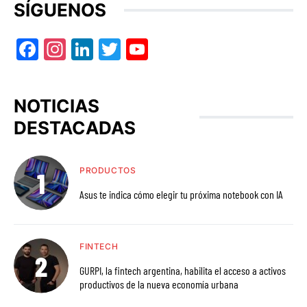
SÍGUENOS
Facebook
Instagram
LinkedIn
Twitter
YouTube
NOTICIAS
DESTACADAS
PRODUCTOS
Asus te indica cómo elegir tu próxima notebook con IA
FINTECH
GURPI, la fintech argentina, habilita el acceso a activos
productivos de la nueva economía urbana