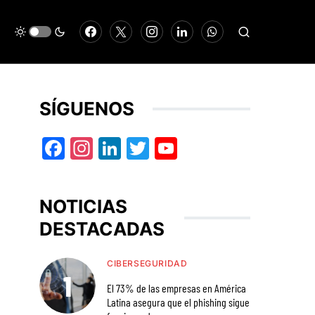
SÍGUENOS
Facebook
Instagram
LinkedIn
Twitter
YouTube
NOTICIAS
DESTACADAS
CIBERSEGURIDAD
El 73% de las empresas en América
Latina asegura que el phishing sigue