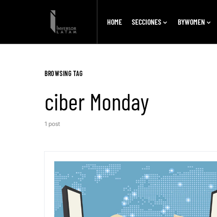
HOME
SECCIONES
BYWOMEN
BROWSING TAG
ciber Monday
1 post