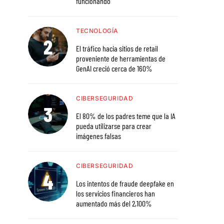
funcionando
TECNOLOGÍA
El tráfico hacia sitios de retail
proveniente de herramientas de
GenAI creció cerca de 160%
CIBERSEGURIDAD
El 80% de los padres teme que la IA
pueda utilizarse para crear
imágenes falsas
CIBERSEGURIDAD
Los intentos de fraude deepfake en
los servicios financieros han
aumentado más del 2,100%