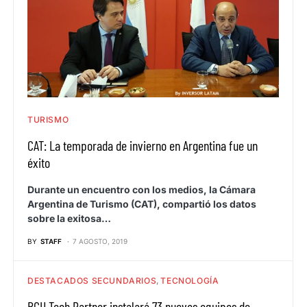
TURISMO
CAT: La temporada de invierno en Argentina fue un
éxito
Durante un encuentro con los medios, la Cámara
Argentina de Turismo (CAT), compartió los datos
sobre la exitosa…
BY
STAFF
7 AGOSTO, 2019
DESTACADOS SECUNDARIOS
TECNOLOGÍA
BGH Tech Partner instalará 73 nuevos equipos de