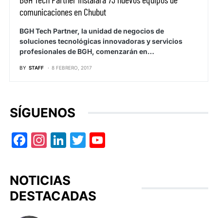
comunicaciones en Chubut
BGH Tech Partner, la unidad de negocios de
soluciones tecnológicas innovadoras y servicios
profesionales de BGH, comenzarán en…
BY
STAFF
8 FEBRERO, 2017
SÍGUENOS
Facebook
Instagram
LinkedIn
Twitter
YouTube
NOTICIAS
DESTACADAS