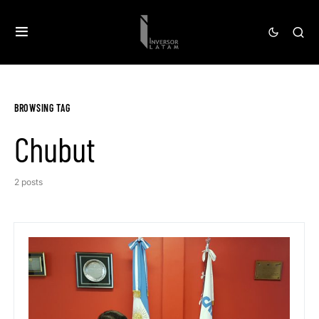
BROWSING TAG
Chubut
2 posts