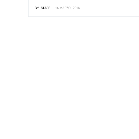
BY
STAFF
14 MARZO, 2016