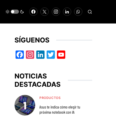
SÍGUENOS
Facebook
Instagram
LinkedIn
Twitter
YouTube
NOTICIAS
DESTACADAS
PRODUCTOS
Asus te indica cómo elegir tu
próxima notebook con IA